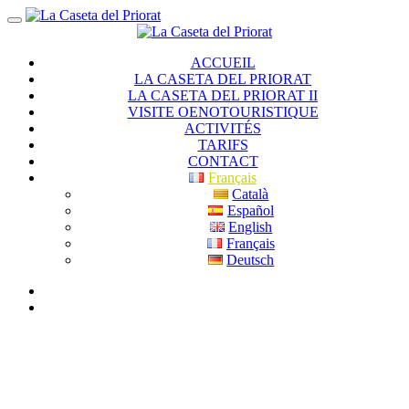
ACCUEIL
LA CASETA DEL PRIORAT
LA CASETA DEL PRIORAT II
VISITE OENOTOURISTIQUE
ACTIVITÉS
TARIFS
CONTACT
Français
Català
Español
English
Français
Deutsch