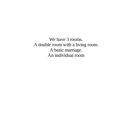
We have 3 rooms.
A double room with a living room.
A basic marriage.
An individual room