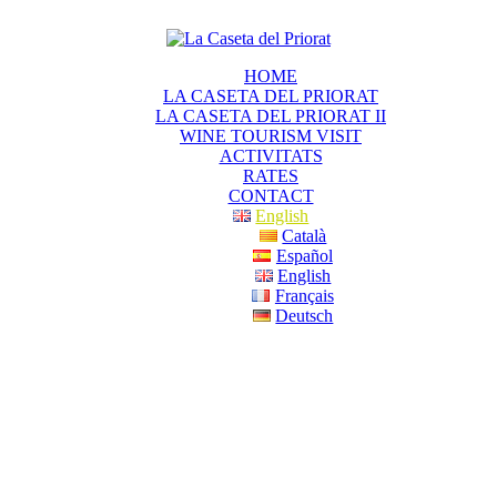
HOME
LA CASETA DEL PRIORAT
LA CASETA DEL PRIORAT II
WINE TOURISM VISIT
ACTIVITATS
RATES
CONTACT
English
Català
Español
English
Français
Deutsch