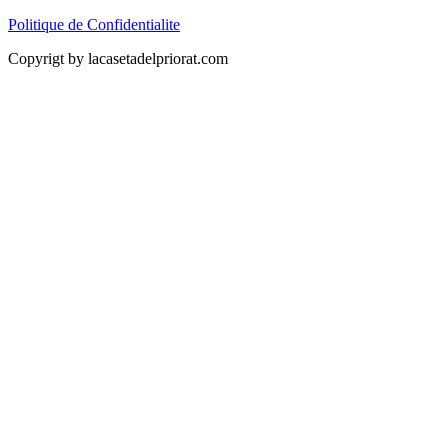
Politique de Confidentialite
Copyrigt by lacasetadelpriorat.com