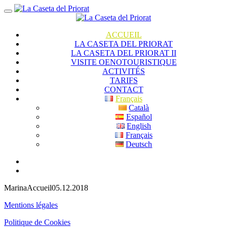
ACCUEIL
LA CASETA DEL PRIORAT
LA CASETA DEL PRIORAT II
VISITE OENOTOURISTIQUE
ACTIVITÉS
TARIFS
CONTACT
Français
Català
Español
English
Français
Deutsch
Marina
Accueil
05.12.2018
Mentions légales
Politique de Cookies